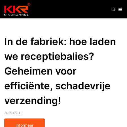
In de fabriek: hoe laden 
we receptiebalies? 
Geheimen voor 
efficiënte, schadevrije 
verzending!
2025-09-11
Informeer