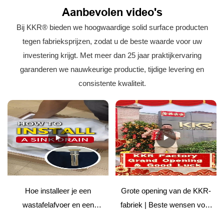
Aanbevolen video's
Bij KKR® bieden we hoogwaardige solid surface producten
tegen fabrieksprijzen, zodat u de beste waarde voor uw
investering krijgt. Met meer dan 25 jaar praktijkervaring
garanderen we nauwkeurige productie, tijdige levering en
consistente kwaliteit.
Hoe installeer je een
Grote opening van de KKR-
wastafelafvoer en een
fabriek | Beste wensen voor
afdekking voor het
de toekomst