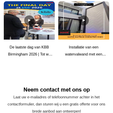
oppervlak | Eenvoudige
handleiding
De laatste dag van KBB
Installatie van een
Birmingham 2026 | Tot we
watervalwand met een
elkaar weer zien
solide oppervlak –
Horecaproject
Neem contact met ons op
Laat uw e-mailadres of telefoonnummer achter in het
contactformulier, dan sturen wij u een gratis offerte voor ons
brede aanbod aan ontwerpen!