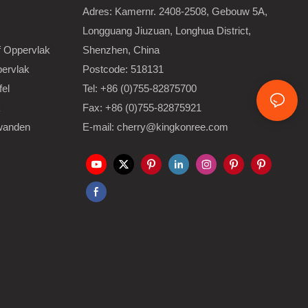
Adres: Kamernr. 2408-2508, Gebouw 5A,
Longguang Jiuzuan, Longhua District,
 Oppervlak
Shenzhen, China
ervlak
Postcode: 518131
el
Tel: +86 (0)755-82875700
k
Fax: +86 (0)755-82875921
wanden
E-mail: cherry@kingkonree.com