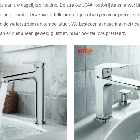
oe aan uw dagelijkse routine. De strakke 304# roestvrijstalen afwerki
de hele ruimte
Onze
wastafelkranen
zijn ontworpen voor precisie e
an de waterstroom en temperatuur. We besteden aandacht aan elk det
an er niet alleen geweldig uitziet, maar ook feilloos presteert.