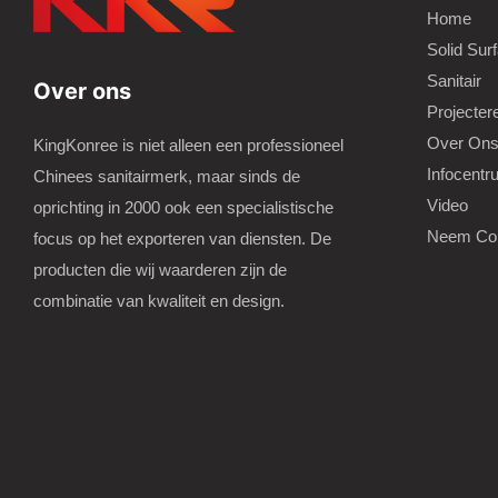
Home
Solid Sur
Sanitair
Over ons
Projecter
Over On
KingKonree is niet alleen een professioneel
Infocentr
Chinees sanitairmerk, maar sinds de
Video
oprichting in 2000 ook een specialistische
Neem Con
focus op het exporteren van diensten. De
producten die wij waarderen zijn de
combinatie van kwaliteit en design.