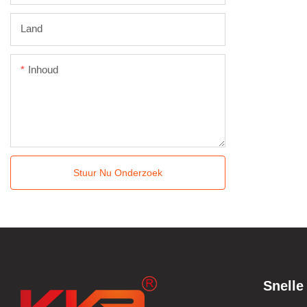
Land
Inhoud
Stuur Nu Onderzoek
Snelle