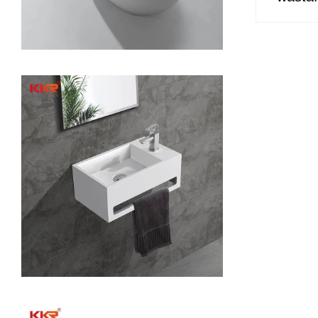
Desig