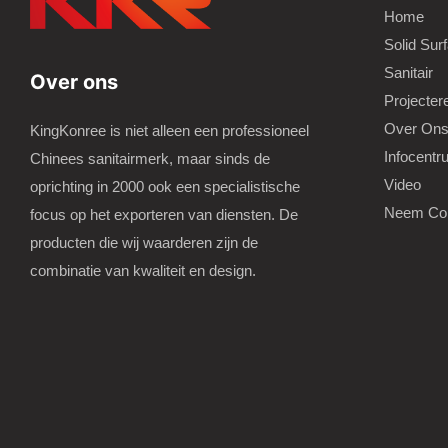
Home
Solid Sur
Sanitair
Over ons
Projecter
Over On
KingKonree is niet alleen een professioneel
Infocentr
Chinees sanitairmerk, maar sinds de
Video
oprichting in 2000 ook een specialistische
Neem Con
focus op het exporteren van diensten. De
producten die wij waarderen zijn de
combinatie van kwaliteit en design.