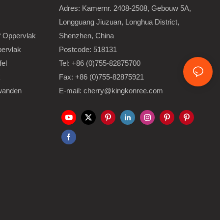
Adres: Kamernr. 2408-2508, Gebouw 5A,
Longguang Jiuzuan, Longhua District,
 Oppervlak
Shenzhen, China
ervlak
Postcode: 518131
el
Tel: +86 (0)755-82875700
k
Fax: +86 (0)755-82875921
wanden
E-mail: cherry@kingkonree.com