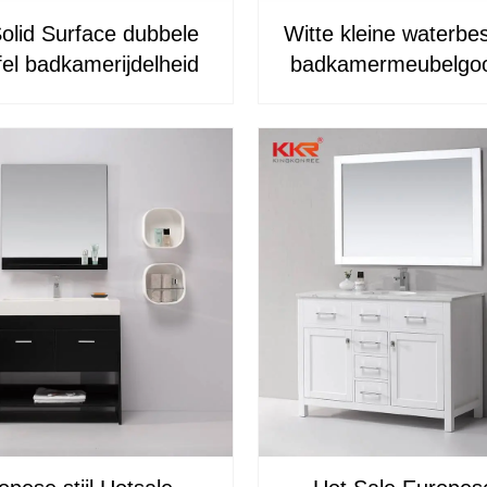
olid Surface dubbele
Witte kleine waterbe
el badkamerijdelheid
badkamermeubelgoo