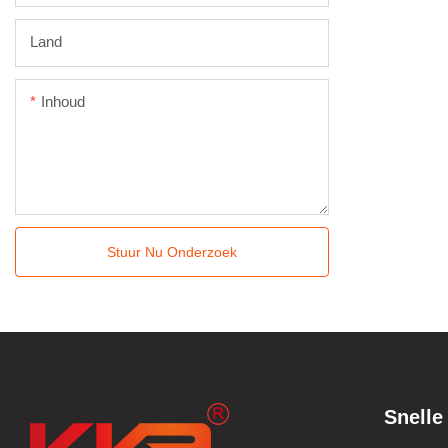
Land
Inhoud
Stuur Nu Onderzoek
Snelle