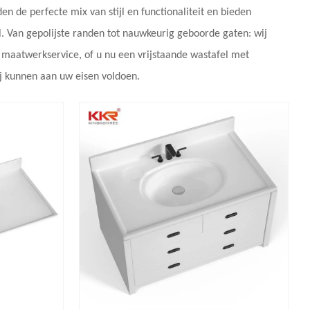
en de perfecte mix van stijl en functionaliteit en bieden
. Van gepolijste randen tot nauwkeurig geboorde gaten: wij
 maatwerkservice, of u nu een vrijstaande wastafel met
ij kunnen aan uw eisen voldoen.