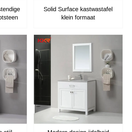
stendige
Solid Surface kastwastafel
tsteen
klein formaat