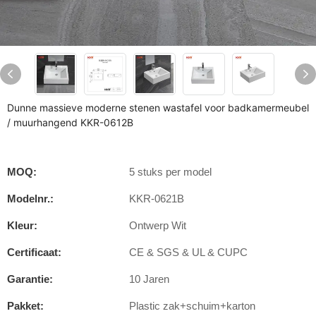
Dunne massieve moderne stenen wastafel voor badkamermeubel
/ muurhangend KKR-0612B
MOQ:
5 stuks per model
Modelnr.:
KKR-0621B
Kleur:
Ontwerp Wit
Certificaat:
CE & SGS & UL & CUPC
Garantie:
10 Jaren
Pakket:
Plastic zak+schuim+karton