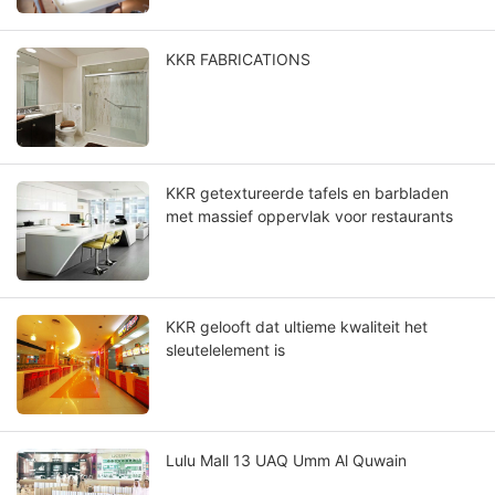
KKR FABRICATIONS
KKR getextureerde tafels en barbladen
met massief oppervlak voor restaurants
KKR gelooft dat ultieme kwaliteit het
sleutelelement is
Lulu Mall 13 UAQ Umm Al Quwain