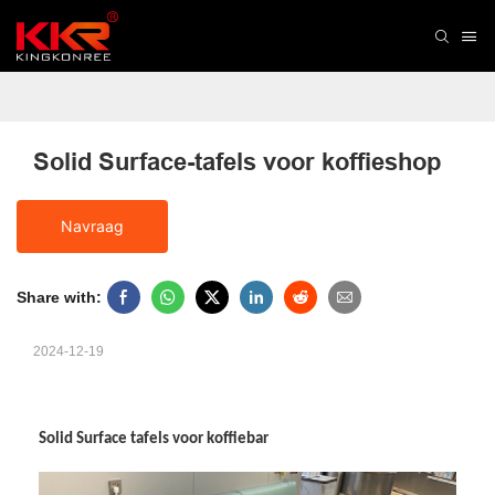
Solid Surface-tafels voor koffieshop
Navraag
Share with:
2024-12-19