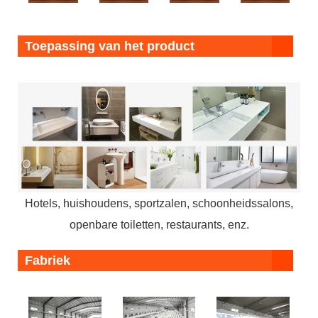
Toepassing van het product
Hotels, huishoudens, sportzalen, schoonheidssalons,
openbare toiletten, restaurants, enz.
Fabriek