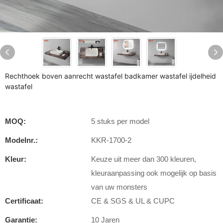
Rechthoek boven aanrecht wastafel badkamer wastafel ijdelheid
wastafel
MOQ:
5 stuks per model
Modelnr.:
KKR-1700-2
Kleur:
Keuze uit meer dan 300 kleuren,
kleuraanpassing ook mogelijk op basis
van uw monsters
Certificaat:
CE & SGS & UL & CUPC
Garantie:
10 Jaren