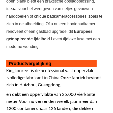
open plank biedt een praktische opslagoplossing,
ideaal voor het weergeven van netjes gevouwen
handdoeken of chique badkameraccessoires, zoals te
zien in de afbeelding. Of u nu een hoofdbadkamer
renoveert of een gastbad upgrade, dit
Europees
geïnspireerde ijdelheid
Levert tijdloze luxe met een
moderne wending.
Productvergelijking
Kingkonree
is de professional
vast oppervlak
volledige fabrikant in China Onze fabriek bevindt
zich in Huizhou, Guangdong,
en dekt een oppervlakte van 25.000 vierkante
meter Voor nu verzenden we elk jaar meer dan
1200 containers naar 126 landen, die dekken