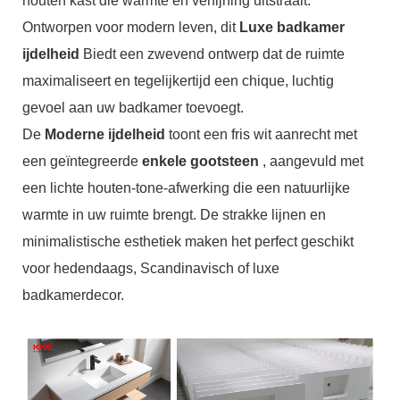
houten kast die warmte en verfijning uitstraalt.
Ontworpen voor modern leven, dit
Luxe badkamer
ijdelheid
Biedt een zwevend ontwerp dat de ruimte
maximaliseert en tegelijkertijd een chique, luchtig
gevoel aan uw badkamer toevoegt.
De
Moderne ijdelheid
toont een fris wit aanrecht met
een geïntegreerde
enkele gootsteen
, aangevuld met
een lichte houten-tone-afwerking die een natuurlijke
warmte in uw ruimte brengt. De strakke lijnen en
minimalistische esthetiek maken het perfect geschikt
voor hedendaags, Scandinavisch of luxe
badkamerdecor.