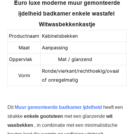
Euro luxe moderne muur gemonteerde
ijdelheid badkamer enkele wastafel
Witwasbekkenkastje
Productnaam
Kabinetsbekken
Maat
Aanpassing
Oppervlak
Mat / glanzend
Ronde/vierkant/rechthoekig/ovaal
Vorm
of onregelmatig
Dit
Muur gemonteerde badkamer ijdelheid
heeft een
strakke
enkele gootsteen
met een glanzende
wit
wasbekken
, in combinatie met een minimalistische