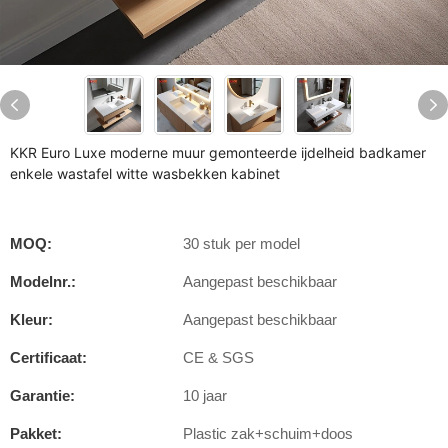
KKR Euro Luxe moderne muur gemonteerde ijdelheid badkamer
enkele wastafel witte wasbekken kabinet
MOQ:
30 stuk per model
Modelnr.:
Aangepast beschikbaar
Kleur:
Aangepast beschikbaar
Certificaat:
CE & SGS
Garantie:
10 jaar
Pakket:
Plastic zak+schuim+doos