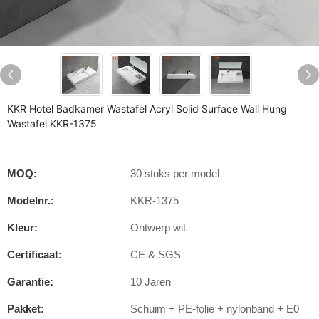
KKR Hotel Badkamer Wastafel Acryl Solid Surface Wall Hung
Wastafel KKR-1375
MOQ:
30 stuks per model
Modelnr.:
KKR-1375
Kleur:
Ontwerp wit
Certificaat:
CE & SGS
Garantie:
10 Jaren
Pakket:
Schuim + PE-folie + nylonband + E0