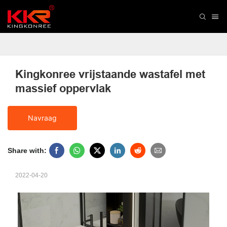
Kingkonree vrijstaande wastafel met 
massief oppervlak
Navraag
Share with:
2022-04-20