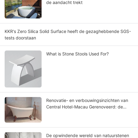
de aandacht trekt
KKR's Zero Silica Solid Surface heeft de gezaghebbende SGS-
tests doorstaan
What is Stone Stools Used For?
Renovatie- en verbouwingsinzichten van
Central Hotel-Macau Gerenoveerd: de
beste badkuip met massief oppervlak
kiezen
De opwindende wereld van natuurstenen