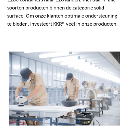
1200 containers naar 126 landen, met daarin
alle
soorten producten binnen de categorie solid
surface. Om onze klanten optimale ondersteuning
te bieden, investeert KKR® veel
in onze producten.