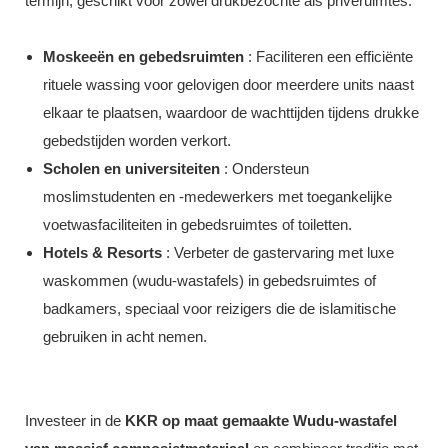
termijn, geschikt voor zowel drukbezochte als privéruimtes.
Moskeeën en gebedsruimten
: Faciliteren een efficiënte
rituele wassing voor gelovigen door meerdere units naast
elkaar te plaatsen, waardoor de wachttijden tijdens drukke
gebedstijden worden verkort.
Scholen en universiteiten
: Ondersteun
moslimstudenten en -medewerkers met toegankelijke
voetwasfaciliteiten in gebedsruimtes of toiletten.
Hotels & Resorts
: Verbeter de gastervaring met luxe
waskommen (wudu-wastafels) in gebedsruimtes of
badkamers, speciaal voor reizigers die de islamitische
gebruiken in acht nemen.
Investeer in de
KKR op maat gemaakte Wudu-wastafel