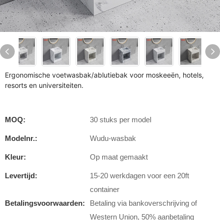
Ergonomische voetwasbak/ablutiebak voor moskeeën, hotels,
resorts en universiteiten.
MOQ:
30 stuks per model
Modelnr.:
Wudu-wasbak
Kleur:
Op maat gemaakt
Levertijd:
15-20 werkdagen voor een 20ft
container
Betalingsvoorwaarden:
Betaling via bankoverschrijving of
Western Union, 50% aanbetaling