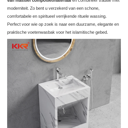
van massief composietmateriaal
en combineer traditie met
moderniteit. Zo bent u verzekerd van een schone,
comfortabele en spiritueel verrijkende rituele wassing.
Perfect voor wie op zoek is naar een duurzame, elegante en
praktische voetenwasbak voor het islamitische gebed.