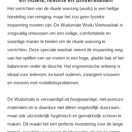
en hotels, resorts en universiteiten
Het verrichten van de rituele wassing (wudu) is een heilige
handeling van reiniging, maar het zou geen fysieke
inspanning moeten zijn. De Wudumate Wudu Voetwasbak is
zorgvuldig ontworpen om een ​​veilige, comfortabele en
waardige manier te bieden om de rituele wassing te
verrichten. Deze speciale wasbak neemt de inspanning weg
van het optillen van uw voeten in een hoge, gladde bak of het
balanceren onder de douche.
Het ergonomische ontwerp is
ideaal voor iedereen, inclusief ouderen, zwangere vrouwen
en mensen met mobiliteitsproblemen.
De Wudumate is vervaardigd uit hoogwaardige, niet-poreuze
materialen en is daardoor niet alleen ongelooflijk duurzaam,
maar ook uitzonderlijk hygiënisch en gemakkelijk schoon te
maken. Dit maakt het een perfecte investering voor de lange