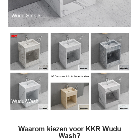
Wudu-Sink-6
Wudu-Wash
Waarom kiezen voor KKR Wudu
Wash?