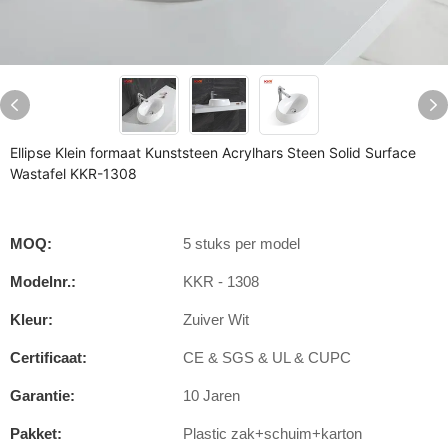
Ellipse Klein formaat Kunststeen Acrylhars Steen Solid Surface
Wastafel KKR-1308
MOQ:
5 stuks per model
Modelnr.:
KKR - 1308
Kleur:
Zuiver Wit
Certificaat:
CE & SGS & UL & CUPC
Garantie:
10 Jaren
Pakket:
Plastic zak+schuim+karton