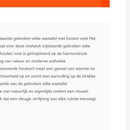
staande gebroken witte wastafel met houten voet Het
pt voor deze voetstuk vrijstaande gebroken witte
 houten voet is geïnspireerd op de harmonieuze
ng van natuur en moderne esthetiek
textureerde houtnerf roept een gevoel van warmte en
choonheid op en vormt een aanvulling op de strakke
gantie van de gebroken witte wastafel
 van natuurlijk en eigentijds creëert een visueel
k dat een vleugje verfijning aan elke ruimte toevoegt.