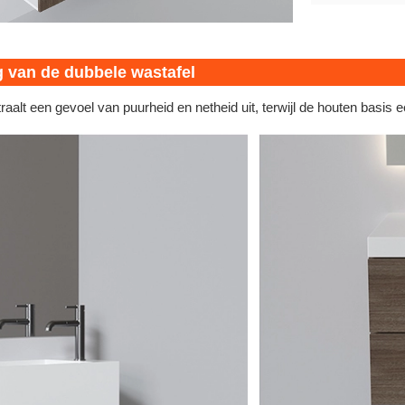
 van de dubbele wastafel
raalt een gevoel van puurheid en netheid uit, terwijl de houten basis 