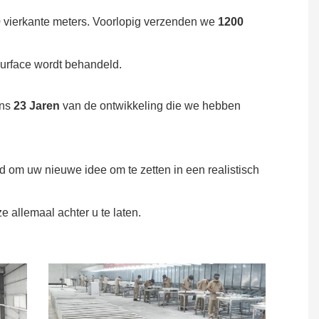
0
vierkante meters. Voorlopig verzenden we
1200
 Surface wordt behandeld.
ens
23 Jaren
van de ontwikkeling die we hebben
 om uw nieuwe idee om te zetten in een realistisch
e allemaal achter u te laten.