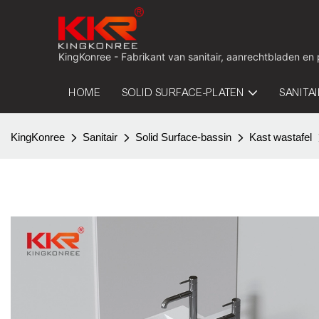
KingKonree - Fabrikant van sanitair, aanrechtbladen en
HOME
SOLID SURFACE-PLATEN
SANITA
KingKonree
Sanitair
Solid Surface-bassin
Kast wastafel