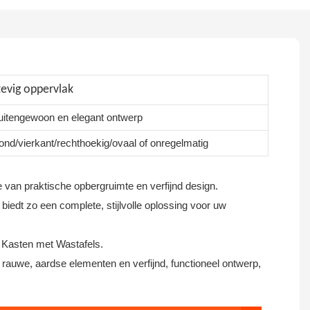
tevig oppervlak
uitengewoon en elegant ontwerp
ond/vierkant/rechthoekig/ovaal of onregelmatig
 van praktische opbergruimte en verfijnd design.
iedt zo een complete, stijlvolle oplossing voor uw
® Kasten met Wastafels.
rauwe, aardse elementen en verfijnd, functioneel ontwerp,