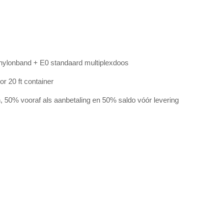
nylonband + E0 standaard multiplexdoos
r 20 ft container
, 50% vooraf als aanbetaling en 50% saldo vóór levering