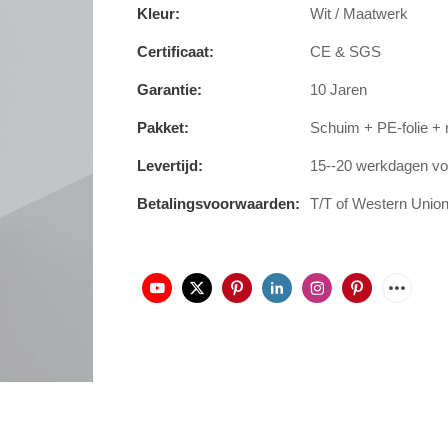
Kleur:
Wit / Maatwerk
Certificaat:
CE & SGS
Garantie:
10 Jaren
Pakket:
Schuim + PE-folie + 
Levertijd:
15--20 werkdagen voo
Betalingsvoorwaarden:
T/T of Western Union