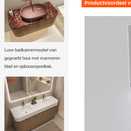
Productvoordeel v
Luxe badkamermeubel van
gegroefd hout met marmeren
blad en opbouwspoelbak.