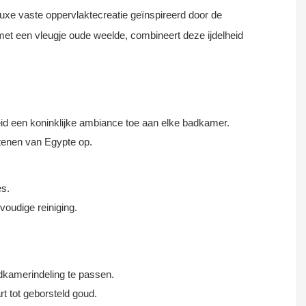
luxe vaste oppervlaktecreatie geïnspireerd door de
et een vleugje oude weelde, combineert deze ijdelheid
id een koninklijke ambiance toe aan elke badkamer.
tenen van Egypte op.
es.
voudige reiniging.
adkamerindeling te passen.
 tot geborsteld goud.