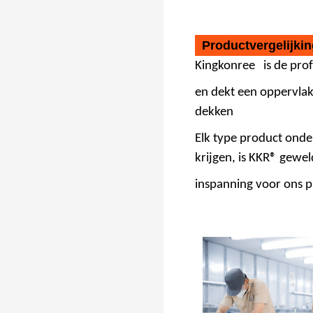
Productvergelijki
Kingkonree
is de pro
en dekt een oppervlak
dekken
Elk type product onde
krijgen, is KKR® gewe
inspanning voor ons p