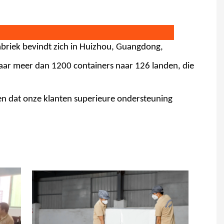
fabriek bevindt zich in Huizhou, Guangdong,
aar meer dan 1200 containers naar 126 landen, die
en dat onze klanten superieure ondersteuning