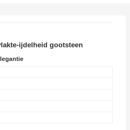
akte-ijdelheid gootsteen
legantie