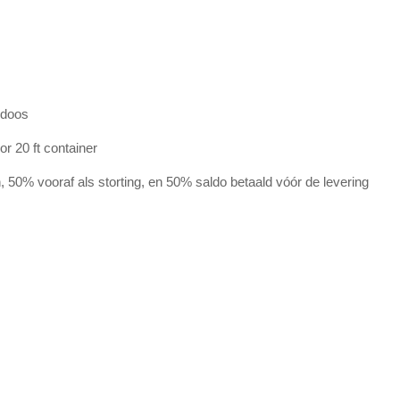
+doos
r 20 ft container
 50% vooraf als storting, en 50% saldo betaald vóór de levering