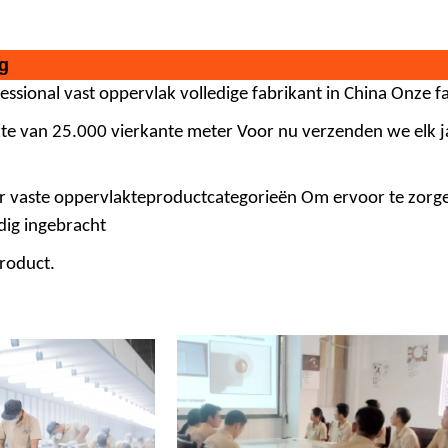
ng
fessional
vast oppervlak
volledige fabrikant in China Onze 
te van 25.000 vierkante meter Voor nu verzenden we elk j
r vaste oppervlakteproductcategorieën Om ervoor te zorg
ldig ingebracht
roduct.