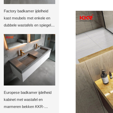
Factory badkamer ijdelheid
kast meubels met enkele en
dubbele wastafels en spiegel
wasbekken voor hotel
badkamer kKR-m8818-2
Europese badkamer ijdelheid
kabinet met wastafel en
marmeren bekken KKR-