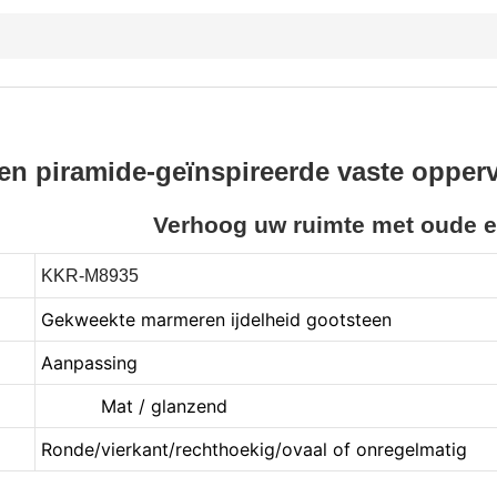
n piramide-geïnspireerde vaste oppervl
Verhoog uw ruimte met oude e
KKR-M8935
Gekweekte marmeren ijdelheid gootsteen
Aanpassing
Mat / glanzend
Ronde/vierkant/rechthoekig/ovaal of onregelmatig